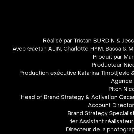
Réalisé par Tristan BURDIN & Je
Avec Gaëtan ALIN, Charlotte HYM, Bassa & 
Produit par Mar
Producteur Nico
Production exécutive Katarina Timotijevic 
Agence 
Pitch Nic
Head of Brand Strategy & Activation Osca
Account Director
Brand Strategy Specialist
1er Assistant réalisateu
Directeur de la photograp