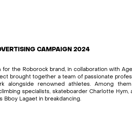
VERTISING CAMPAIGN 2024
 for the Roborock brand, in collaboration with Ag
ject brought together a team of passionate profes
rk alongside renowned athletes. Among the
imbing specialists, skateboarder Charlotte Hym,
as Bboy Lagaet in breakdancing.