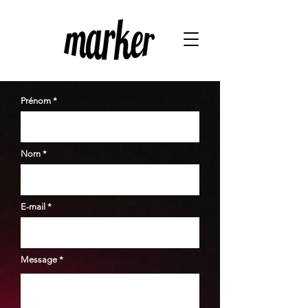
Prénom
Nom
E-mail
Message